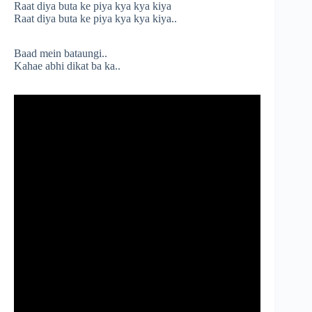
Raat diya buta ke piya kya kya kiya
Raat diya buta ke piya kya kya kiya..
Baad mein bataungi..
Kahae abhi dikat ba ka..