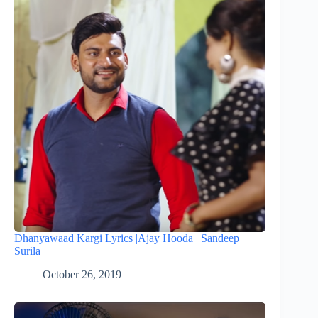
Dhanyawaad Kargi Lyrics |Ajay Hooda | Sandeep
Surila
October 26, 2019