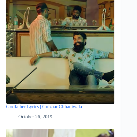
Godfather Lyrics | Gulzaar Chhaniwala
October 26, 2019