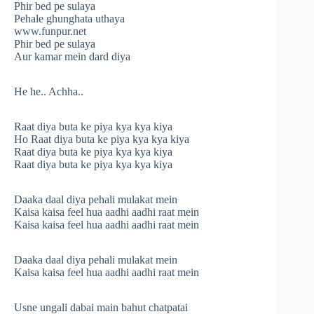
Phir bed pe sulaya
Pehale ghunghata uthaya
www.funpur.net
Phir bed pe sulaya
Aur kamar mein dard diya
He he.. Achha..
Raat diya buta ke piya kya kya kiya
Ho Raat diya buta ke piya kya kya kiya
Raat diya buta ke piya kya kya kiya
Raat diya buta ke piya kya kya kiya
Daaka daal diya pehali mulakat mein
Kaisa kaisa feel hua aadhi aadhi raat mein
Kaisa kaisa feel hua aadhi aadhi raat mein
Daaka daal diya pehali mulakat mein
Kaisa kaisa feel hua aadhi aadhi raat mein
Usne ungali dabai main bahut chatpatai