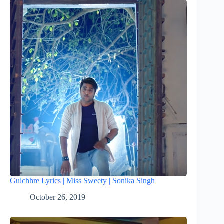
Gulchhre Lyrics | Miss Sweety | Sonika Singh
October 26, 2019