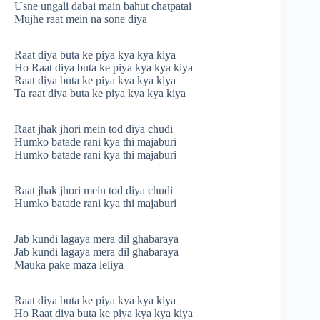
Usne ungali dabai main bahut chatpatai
Mujhe raat mein na sone diya
Raat diya buta ke piya kya kya kiya
Ho Raat diya buta ke piya kya kya kiya
Raat diya buta ke piya kya kya kiya
Ta raat diya buta ke piya kya kya kiya
Raat jhak jhori mein tod diya chudi
Humko batade rani kya thi majaburi
Humko batade rani kya thi majaburi
Raat jhak jhori mein tod diya chudi
Humko batade rani kya thi majaburi
Jab kundi lagaya mera dil ghabaraya
Jab kundi lagaya mera dil ghabaraya
Mauka pake maza leliya
Raat diya buta ke piya kya kya kiya
Ho Raat diya buta ke piya kya kya kiya