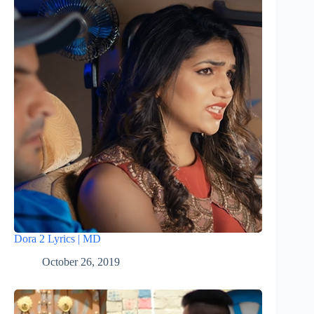
Dora 2 Lyrics | MD
October 26, 2019