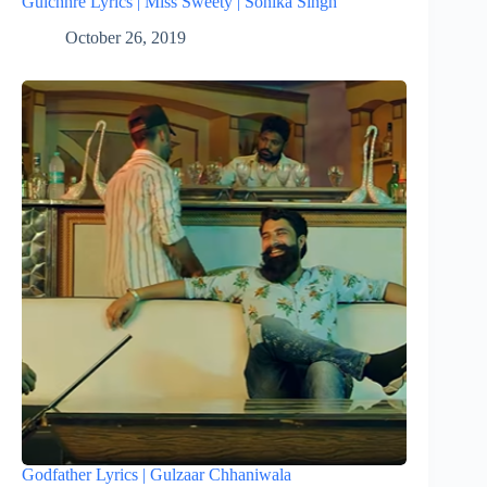
Gulchhre Lyrics | Miss Sweety | Sonika Singh
October 26, 2019
Godfather Lyrics | Gulzaar Chhaniwala