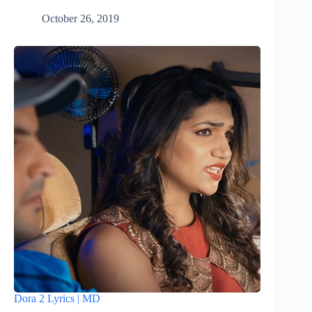
October 26, 2019
Dora 2 Lyrics | MD