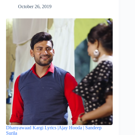
October 26, 2019
Dhanyawaad Kargi Lyrics |Ajay Hooda | Sandeep
Surila